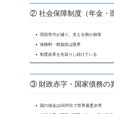
② 社会保障制度（年金・
現役世代が減り、支える側が崩壊
保険料・税負担は限界
制度改革を先送りし続けている
③ 財政赤字・国家債務の
国の借金はGDP比で世界最悪水準