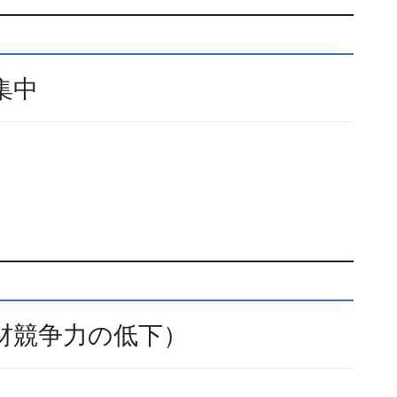
集中
材競争力の低下）