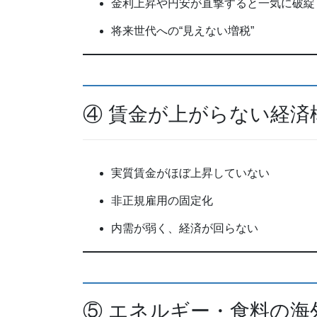
金利上昇や円安が直撃すると一気に破綻
将来世代への“見えない増税”
④ 賃金が上がらない経済
実質賃金がほぼ上昇していない
非正規雇用の固定化
内需が弱く、経済が回らない
⑤ エネルギー・食料の海