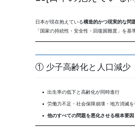
日本が現在抱えている
構造的かつ現実的な問
「国家の持続性・安全性・回復困難度」を基
① 少子高齢化と人口減少
出生率の低下と高齢化が同時進行
労働力不足・社会保障崩壊・地方消滅を
他のすべての問題を悪化させる根本要因