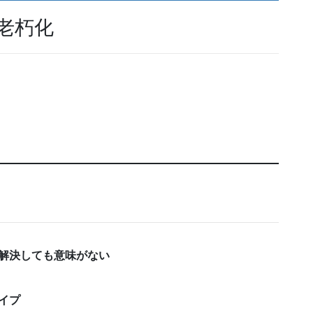
老朽化
解決しても意味がない
イプ