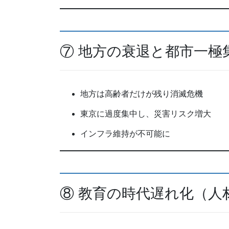
⑦ 地方の衰退と都市一極
地方は高齢者だけが残り消滅危機
東京に過度集中し、災害リスク増大
インフラ維持が不可能に
⑧ 教育の時代遅れ化（人