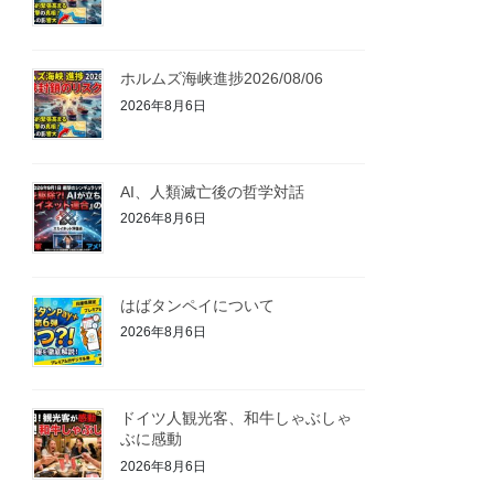
ホルムズ海峡進捗2026/08/06
2026年8月6日
AI、人類滅亡後の哲学対話
2026年8月6日
はばタンペイについて
2026年8月6日
ドイツ人観光客、和牛しゃぶしゃ
ぶに感動
2026年8月6日