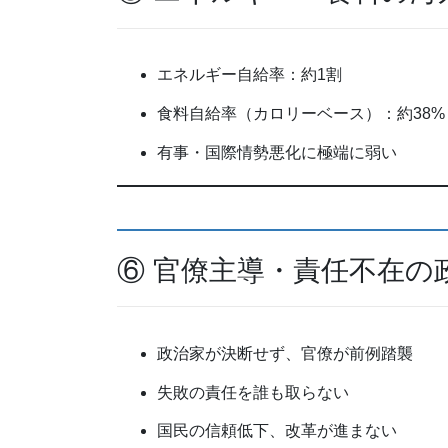
エネルギー自給率：約1割
食料自給率（カロリーベース）：約38%
有事・国際情勢悪化に極端に弱い
⑥ 官僚主導・責任不在の
政治家が決断せず、官僚が前例踏襲
失敗の責任を誰も取らない
国民の信頼低下、改革が進まない