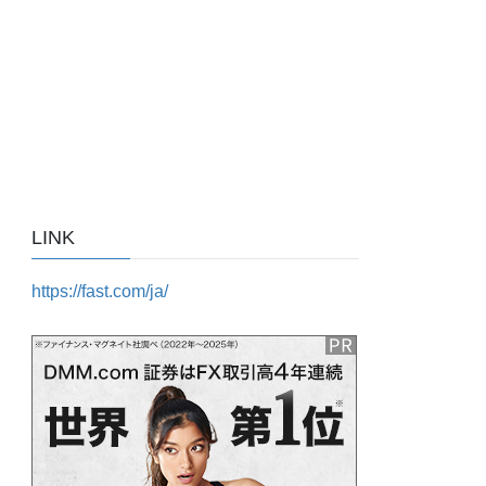
LINK
https://fast.com/ja/