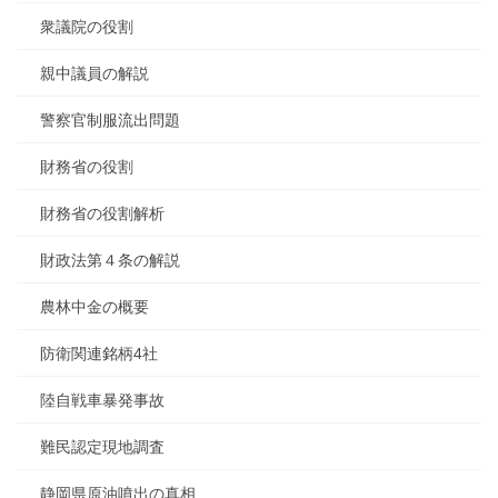
衆議院の役割
親中議員の解説
警察官制服流出問題
財務省の役割
財務省の役割解析
財政法第４条の解説
農林中金の概要
防衛関連銘柄4社
陸自戦車暴発事故
難民認定現地調査
静岡県原油噴出の真相