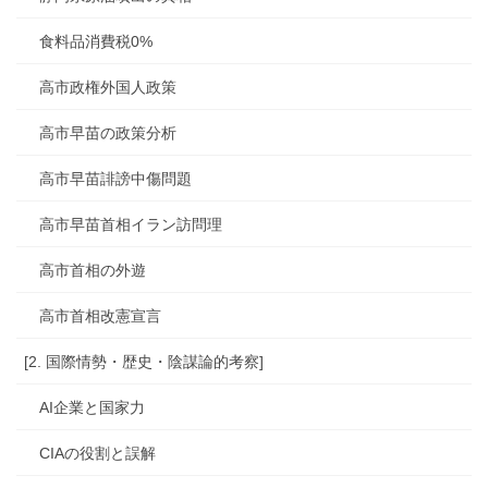
食料品消費税0%
高市政権外国人政策
高市早苗の政策分析
高市早苗誹謗中傷問題
高市早苗首相イラン訪問理
高市首相の外遊
高市首相改憲宣言
[2. 国際情勢・歴史・陰謀論的考察]
AI企業と国家力
CIAの役割と誤解