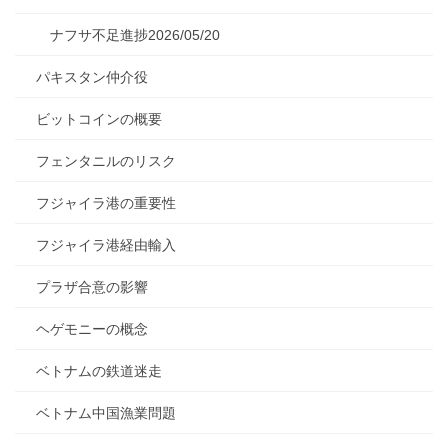
ナフサ不足進捗2026/05/20
パキスタン仲介役
ビットコインの概要
フェンタニルのリスク
フジャイラ港の重要性
フジャイラ港経由輸入
プラザ合意の影響
ヘゲモニーの概念
ベトナムの鉄道迷走
ベトナム中国漁業問題