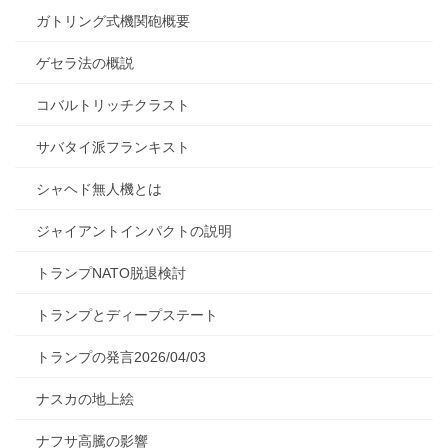
ガトリング式機関砲概要
ゲセラ法の概説
コバルトリッチクラスト
サバタイ派フランキスト
シャヘド無人機とは
ジャイアントインパクトの説明
トランプNATO脱退検討
トランプとディープステート
トランプの発言2026/04/03
ナスカの地上絵
ナフサ高騰の影響