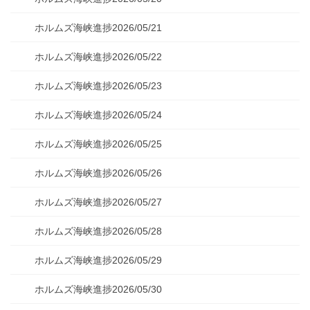
ホルムズ海峡進捗2026/05/21
ホルムズ海峡進捗2026/05/22
ホルムズ海峡進捗2026/05/23
ホルムズ海峡進捗2026/05/24
ホルムズ海峡進捗2026/05/25
ホルムズ海峡進捗2026/05/26
ホルムズ海峡進捗2026/05/27
ホルムズ海峡進捗2026/05/28
ホルムズ海峡進捗2026/05/29
ホルムズ海峡進捗2026/05/30