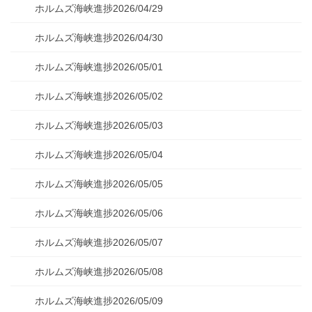
ホルムズ海峡進捗2026/04/29
ホルムズ海峡進捗2026/04/30
ホルムズ海峡進捗2026/05/01
ホルムズ海峡進捗2026/05/02
ホルムズ海峡進捗2026/05/03
ホルムズ海峡進捗2026/05/04
ホルムズ海峡進捗2026/05/05
ホルムズ海峡進捗2026/05/06
ホルムズ海峡進捗2026/05/07
ホルムズ海峡進捗2026/05/08
ホルムズ海峡進捗2026/05/09