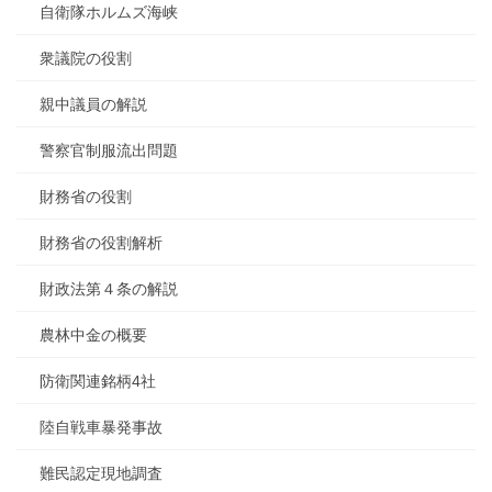
自衛隊ホルムズ海峡
衆議院の役割
親中議員の解説
警察官制服流出問題
財務省の役割
財務省の役割解析
財政法第４条の解説
農林中金の概要
防衛関連銘柄4社
陸自戦車暴発事故
難民認定現地調査