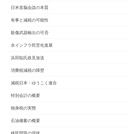
日米首脳会談の本質
有事と減税の可能性
殺傷武器輸出の可否
水インフラ民営化進展
浜田聡氏政見放送
消費税減税の障壁
減税日本・ゆうこく連合
特別会計の概要
独身税の実態
石油備蓄の概要
移民問題の現状