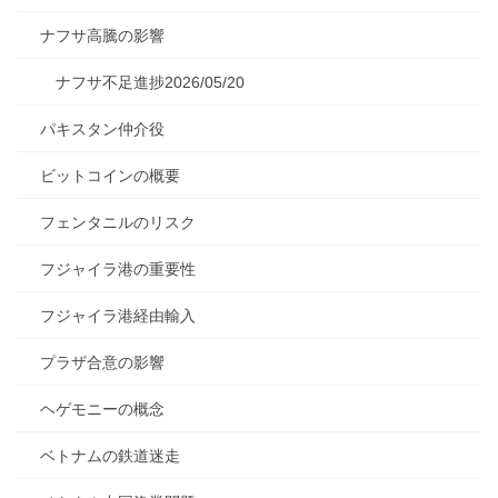
ナフサ高騰の影響
ナフサ不足進捗2026/05/20
パキスタン仲介役
ビットコインの概要
フェンタニルのリスク
フジャイラ港の重要性
フジャイラ港経由輸入
プラザ合意の影響
ヘゲモニーの概念
ベトナムの鉄道迷走