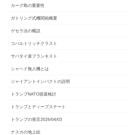
カーグ島の重要性
ガトリング式機関砲概要
ゲセラ法の概説
コバルトリッチクラスト
サバタイ派フランキスト
シャヘド無人機とは
ジャイアントインパクトの説明
トランプNATO脱退検討
トランプとディープステート
トランプの発言2026/04/03
ナスカの地上絵