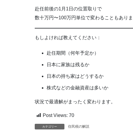
赴任前後の1月1日の位置取りで
数十万円〜100万円単位で変わることもあり
もしよければ教えてください：
赴任期間（何年予定か）
日本に家族は残るか
日本の持ち家はどうするか
株式などの金融資産は多いか
状況で最適解がまったく変わります。
Post Views:
70
住民税の解説
カテゴリー