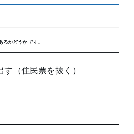
あるかどうか
です。
出す（住民票を抜く）