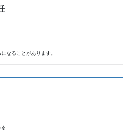
任
らになることがあります。
いる