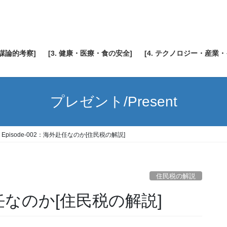
陰謀論的考察]
[3. 健康・医療・食の安全]
[4. テクノロジー・産業
プレゼント/Present
Episode-002：海外赴任なのか[住民税の解説]
住民税の解説
外赴任なのか[住民税の解説]