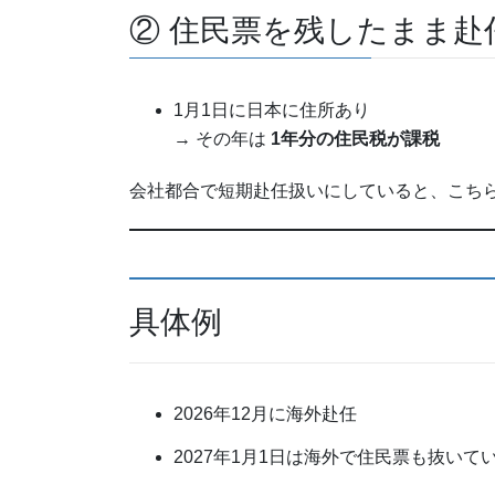
② 住民票を残したまま赴
1月1日に日本に住所あり
→ その年は
1年分の住民税が課税
会社都合で短期赴任扱いにしていると、こち
具体例
2026年12月に海外赴任
2027年1月1日は海外で住民票も抜いて