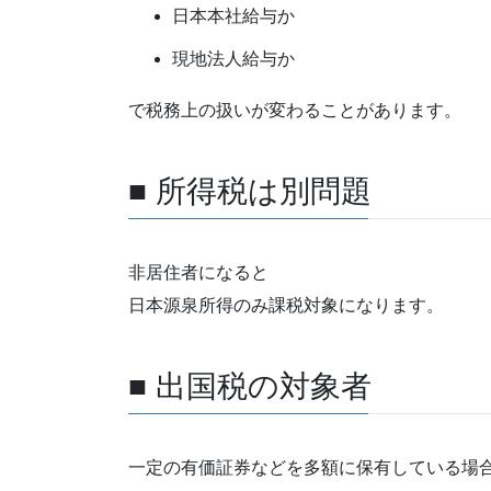
日本本社給与か
現地法人給与か
で税務上の扱いが変わることがあります。
■ 所得税は別問題
非居住者になると
日本源泉所得のみ課税対象になります。
■ 出国税の対象者
一定の有価証券などを多額に保有している場