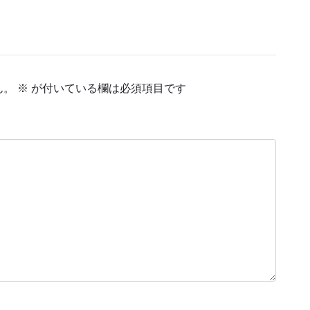
ん。
※
が付いている欄は必須項目です