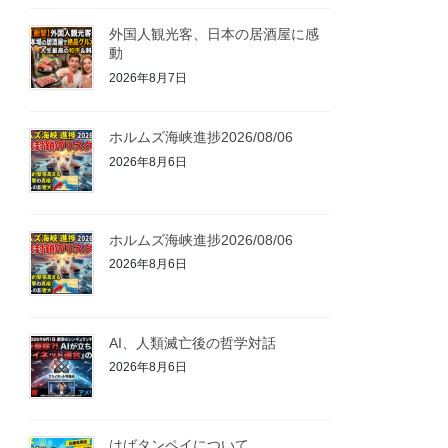
外国人観光客、日本の居酒屋に感
動
2026年8月7日
ホルムズ海峡進捗2026/08/06
2026年8月6日
ホルムズ海峡進捗2026/08/06
2026年8月6日
AI、人類滅亡後の哲学対話
2026年8月6日
はばタンペイについて