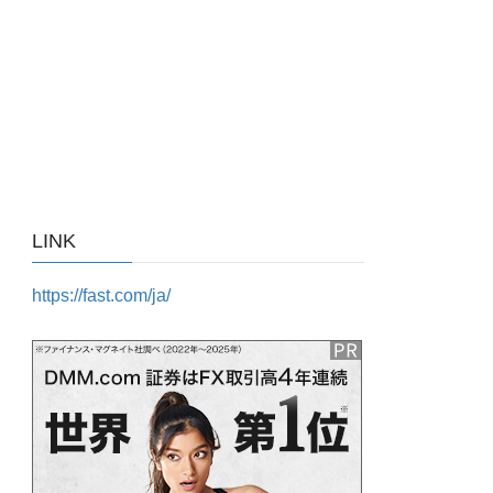
LINK
https://fast.com/ja/