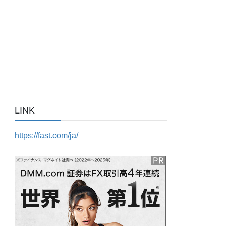
LINK
https://fast.com/ja/