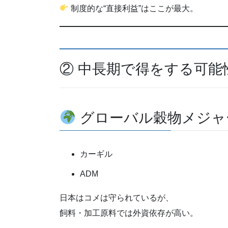
制度的な“直接利益”はここが最大。
② 中長期で得をする可能
グローバル穀物メジャ
カーギル
ADM
日本はコメは守られているが、
飼料・加工原料では外資依存が高い。