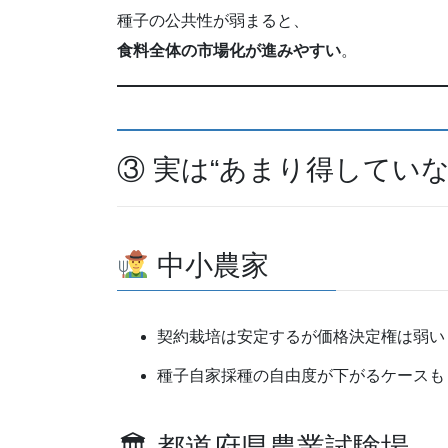
種子の公共性が弱まると、
食料全体の市場化が進みやすい
。
③ 実は“あまり得していな
中小農家
契約栽培は安定するが価格決定権は弱い
種子自家採種の自由度が下がるケースも
🏛 都道府県農業試験場