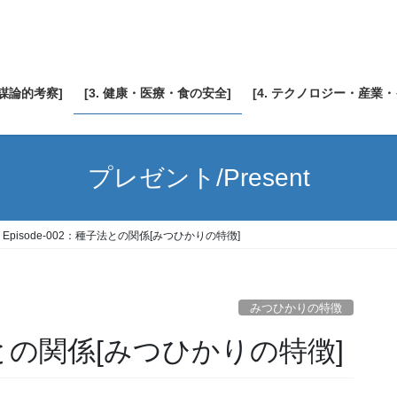
陰謀論的考察]
[3. 健康・医療・食の安全]
[4. テクノロジー・産業
プレゼント/Present
Episode-002：種子法との関係[みつひかりの特徴]
みつひかりの特徴
子法との関係[みつひかりの特徴]