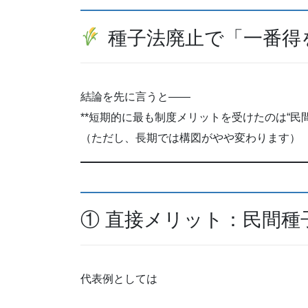
種子法廃止で「一番得
結論を先に言うと――
**短期的に最も制度メリットを受けたのは“民
（ただし、長期では構図がやや変わります）
① 直接メリット：民間種
代表例としては