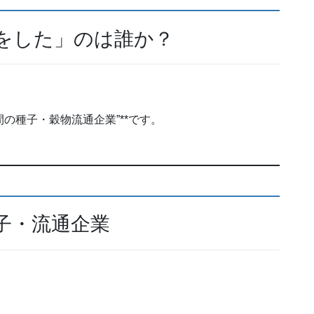
をした」のは誰か？
間の種子・穀物流通企業”**です。
子・流通企業