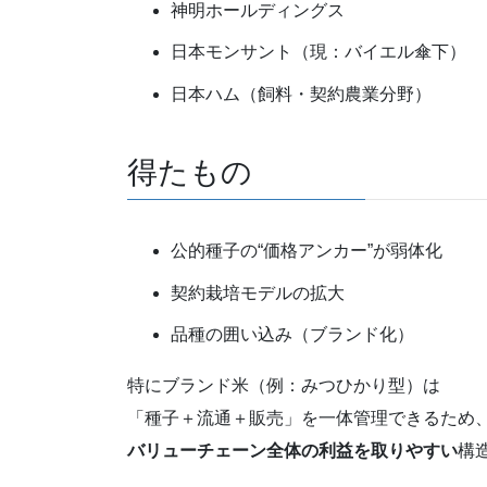
神明ホールディングス
日本モンサント（現：バイエル傘下）
日本ハム（飼料・契約農業分野）
得たもの
公的種子の“価格アンカー”が弱体化
契約栽培モデルの拡大
品種の囲い込み（ブランド化）
特にブランド米（例：みつひかり型）は
「種子＋流通＋販売」を一体管理できるため
バリューチェーン全体の利益を取りやすい
構