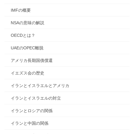
IMFの概要
NSAの意味の解説
OECDとは？
UAEのOPEC離脱
アメリカ長期国債償還
イエズス会の歴史
イランとイスラエルとアメリカ
イランとイスラエルの対立
イランとロシアの関係
イランと中国の関係