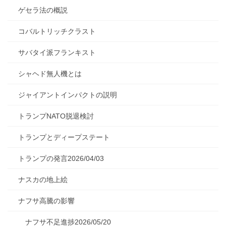
ゲセラ法の概説
コバルトリッチクラスト
サバタイ派フランキスト
シャヘド無人機とは
ジャイアントインパクトの説明
トランプNATO脱退検討
トランプとディープステート
トランプの発言2026/04/03
ナスカの地上絵
ナフサ高騰の影響
ナフサ不足進捗2026/05/20