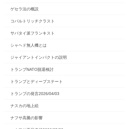
ゲセラ法の概説
コバルトリッチクラスト
サバタイ派フランキスト
シャヘド無人機とは
ジャイアントインパクトの説明
トランプNATO脱退検討
トランプとディープステート
トランプの発言2026/04/03
ナスカの地上絵
ナフサ高騰の影響