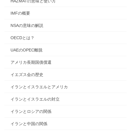
HAZMATの意味と使い方
IMFの概要
NSAの意味の解説
OECDとは？
UAEのOPEC離脱
アメリカ長期国債償還
イエズス会の歴史
イランとイスラエルとアメリカ
イランとイスラエルの対立
イランとロシアの関係
イランと中国の関係