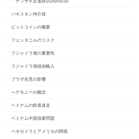
ナフサ不足進捗2026/05/20
パキスタン仲介役
ビットコインの概要
フェンタニルのリスク
フジャイラ港の重要性
フジャイラ港経由輸入
プラザ合意の影響
ヘゲモニーの概念
ベトナムの鉄道迷走
ベトナム中国漁業問題
ベネゼイラとアメリカの関係