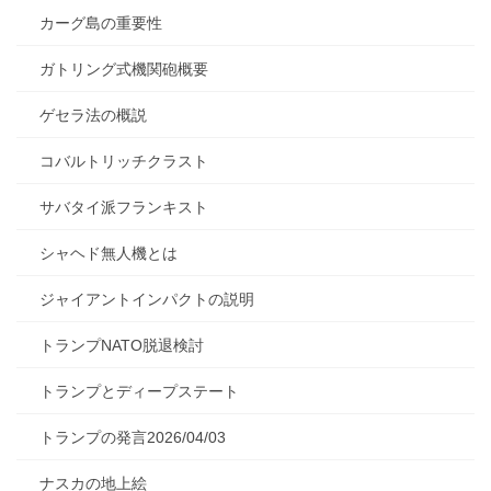
カーグ島の重要性
ガトリング式機関砲概要
ゲセラ法の概説
コバルトリッチクラスト
サバタイ派フランキスト
シャヘド無人機とは
ジャイアントインパクトの説明
トランプNATO脱退検討
トランプとディープステート
トランプの発言2026/04/03
ナスカの地上絵