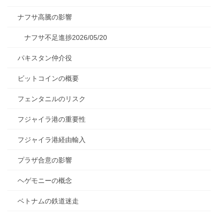
ナフサ高騰の影響
ナフサ不足進捗2026/05/20
パキスタン仲介役
ビットコインの概要
フェンタニルのリスク
フジャイラ港の重要性
フジャイラ港経由輸入
プラザ合意の影響
ヘゲモニーの概念
ベトナムの鉄道迷走