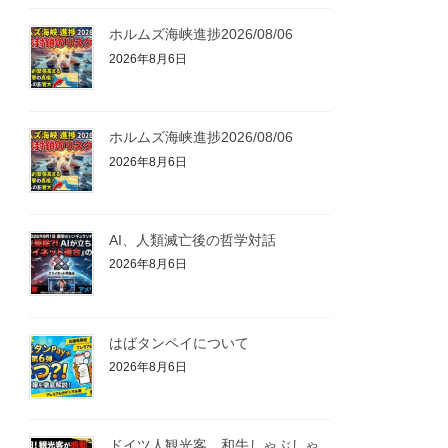
ホルムズ海峡進捗2026/08/06
2026年8月6日
ホルムズ海峡進捗2026/08/06
2026年8月6日
AI、人類滅亡後の哲学対話
2026年8月6日
はばタンペイについて
2026年8月6日
ドイツ人観光客、和牛しゃぶしゃ