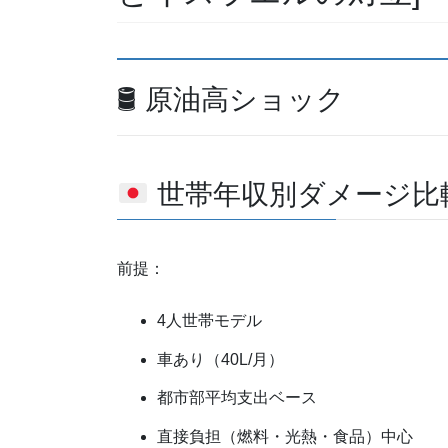
🛢 原油高ショック
世帯年収別ダメージ比較表
前提：
4人世帯モデル
車あり（40L/月）
都市部平均支出ベース
直接負担（燃料・光熱・食品）中心