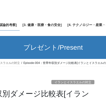
陰謀論的考察]
[3. 健康・医療・食の安全]
[4. テクノロジー・産業
プレゼント/Present
スラエルの対立
Episode-004：世帯年収別ダメージ比較表[イランとイスラエルの
イランとイスラエルの対立
帯年収別ダメージ比較表[イラン