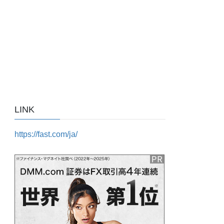
LINK
https://fast.com/ja/