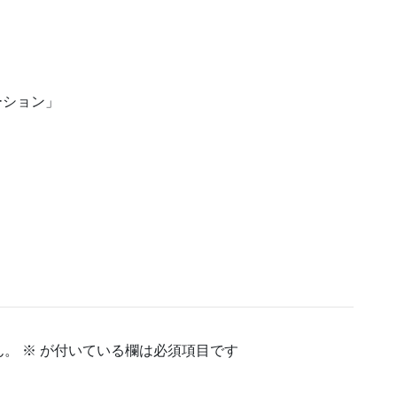
ーション」
ん。
※
が付いている欄は必須項目です