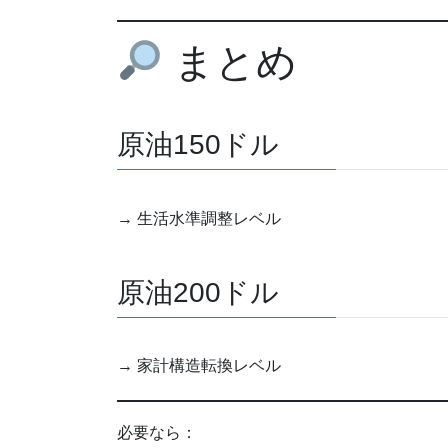
まとめ
原油150ドル
→ 生活水準調整レベル
原油200ドル
→ 家計構造転換レベル
必要なら：