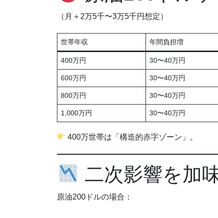
（月＋2万5千〜3万5千円想定）
世帯年収
年間負担増
400万円
30〜40万円
600万円
30〜40万円
800万円
30〜40万円
1,000万円
30〜40万円
400万世帯は「構造的赤字ゾーン」。
二次影響を加
原油200ドルの場合：