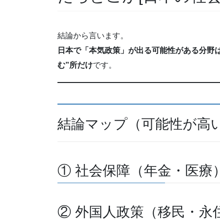
結論から言います。
日本で「本気政策」が出る可能性がある分野は
む”所だけ
です。
結論マップ（可能性が高
① 社会保障（年金・医療
② 外国人政策（移民・永