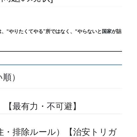
、“やりたくてやる”所ではなく、“やらないと国家が詰
い順）
）【最有力・不可避】
住・排除ルール）【治安トリガ