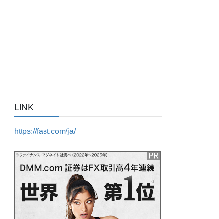
LINK
https://fast.com/ja/