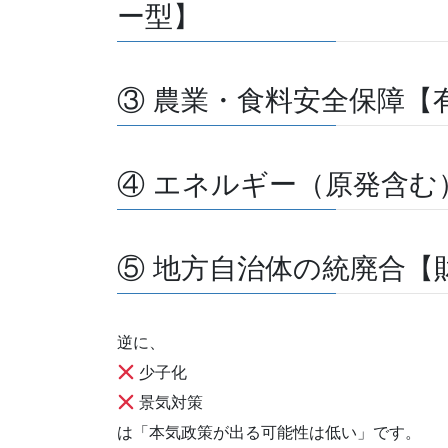
ー型】
③ 農業・食料安全保障【
④ エネルギー（原発含む
⑤ 地方自治体の統廃合【
逆に、
少子化
景気対策
は「本気政策が出る可能性は低い」です。