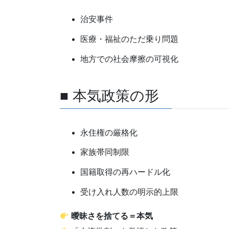
治安事件
医療・福祉のただ乗り問題
地方での社会摩擦の可視化
■ 本気政策の形
永住権の厳格化
家族帯同制限
国籍取得の再ハードル化
受け入れ人数の明示的上限
曖昧さを捨てる＝本気