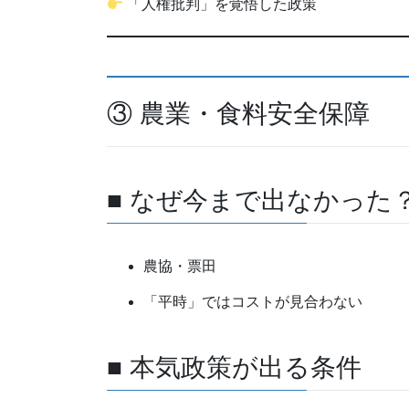
「人権批判」を覚悟した政策
③ 農業・食料安全保障
■ なぜ今まで出なかった
農協・票田
「平時」ではコストが見合わない
■ 本気政策が出る条件