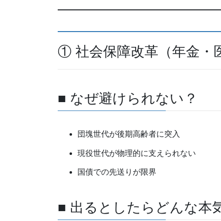
① 社会保障改革（年金・
■ なぜ避けられない？
団塊世代が後期高齢者に突入
現役世代が物理的に支えられない
国債での先送りが限界
■ 出るとしたらどんな本