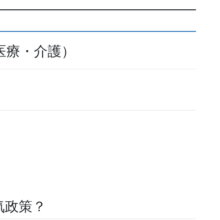
医療・介護）
気政策？