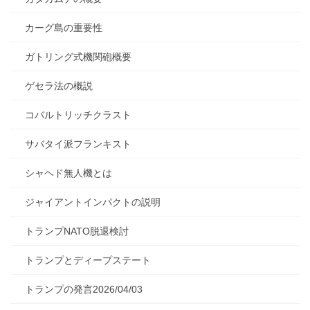
カーグ島の重要性
ガトリング式機関砲概要
ゲセラ法の概説
コバルトリッチクラスト
サバタイ派フランキスト
シャヘド無人機とは
ジャイアントインパクトの説明
トランプNATO脱退検討
トランプとディープステート
トランプの発言2026/04/03