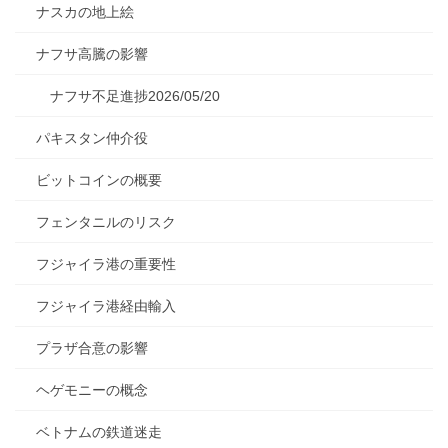
ナスカの地上絵
ナフサ高騰の影響
ナフサ不足進捗2026/05/20
パキスタン仲介役
ビットコインの概要
フェンタニルのリスク
フジャイラ港の重要性
フジャイラ港経由輸入
プラザ合意の影響
ヘゲモニーの概念
ベトナムの鉄道迷走