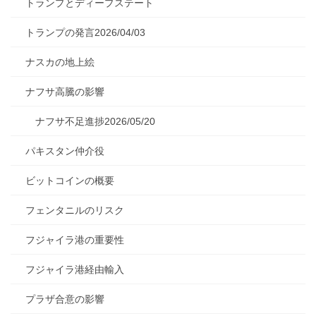
トランプとディープステート
トランプの発言2026/04/03
ナスカの地上絵
ナフサ高騰の影響
ナフサ不足進捗2026/05/20
パキスタン仲介役
ビットコインの概要
フェンタニルのリスク
フジャイラ港の重要性
フジャイラ港経由輸入
プラザ合意の影響