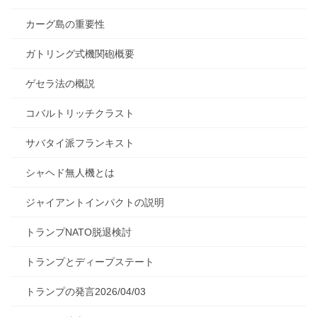
カーグ島の重要性
ガトリング式機関砲概要
ゲセラ法の概説
コバルトリッチクラスト
サバタイ派フランキスト
シャヘド無人機とは
ジャイアントインパクトの説明
トランプNATO脱退検討
トランプとディープステート
トランプの発言2026/04/03