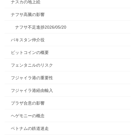
ナスカの地上絵
ナフサ高騰の影響
ナフサ不足進捗2026/05/20
パキスタン仲介役
ビットコインの概要
フェンタニルのリスク
フジャイラ港の重要性
フジャイラ港経由輸入
プラザ合意の影響
ヘゲモニーの概念
ベトナムの鉄道迷走