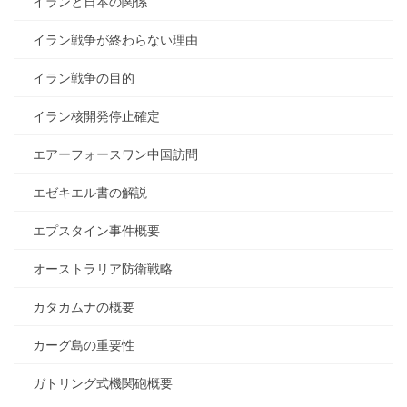
イランと日本の関係
イラン戦争が終わらない理由
イラン戦争の目的
イラン核開発停止確定
エアーフォースワン中国訪問
エゼキエル書の解説
エプスタイン事件概要
オーストラリア防衛戦略
カタカムナの概要
カーグ島の重要性
ガトリング式機関砲概要