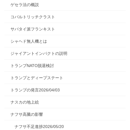
ゲセラ法の概説
コバルトリッチクラスト
サバタイ派フランキスト
シャヘド無人機とは
ジャイアントインパクトの説明
トランプNATO脱退検討
トランプとディープステート
トランプの発言2026/04/03
ナスカの地上絵
ナフサ高騰の影響
ナフサ不足進捗2026/05/20