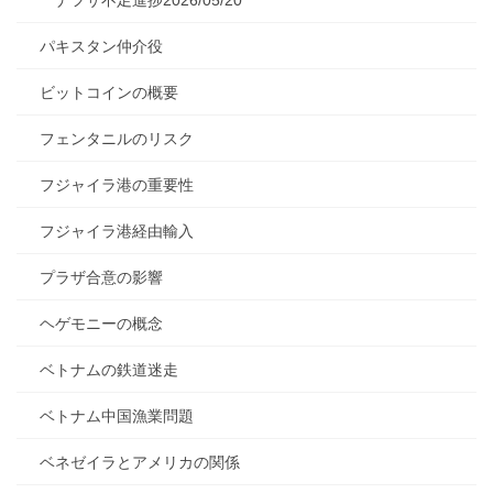
ナフサ不足進捗2026/05/20
パキスタン仲介役
ビットコインの概要
フェンタニルのリスク
フジャイラ港の重要性
フジャイラ港経由輸入
プラザ合意の影響
ヘゲモニーの概念
ベトナムの鉄道迷走
ベトナム中国漁業問題
ベネゼイラとアメリカの関係