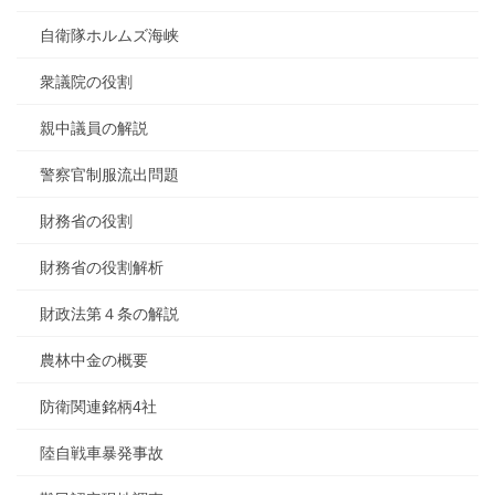
自衛隊ホルムズ海峡
衆議院の役割
親中議員の解説
警察官制服流出問題
財務省の役割
財務省の役割解析
財政法第４条の解説
農林中金の概要
防衛関連銘柄4社
陸自戦車暴発事故