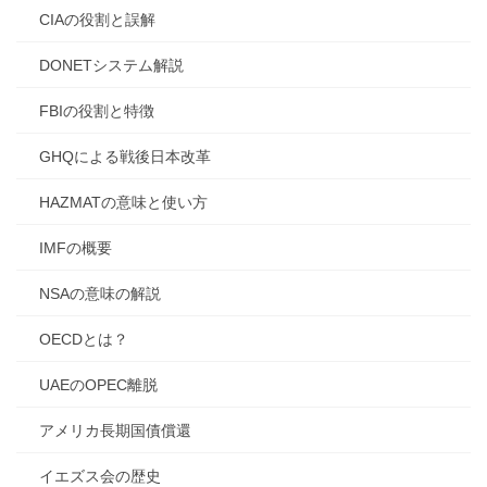
CIAの役割と誤解
DONETシステム解説
FBIの役割と特徴
GHQによる戦後日本改革
HAZMATの意味と使い方
IMFの概要
NSAの意味の解説
OECDとは？
UAEのOPEC離脱
アメリカ長期国債償還
イエズス会の歴史