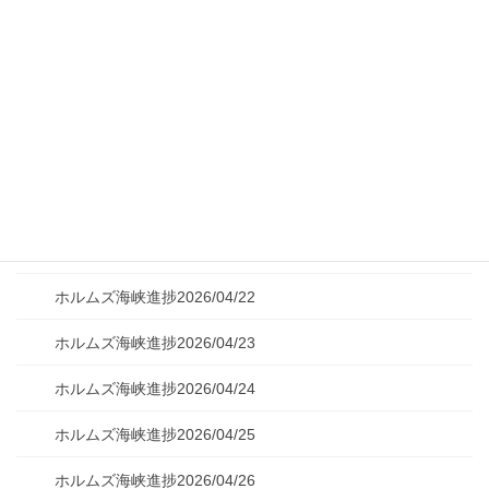
ホルムズ海峡進捗2026/04/16
ホルムズ海峡進捗2026/04/17
ホルムズ海峡進捗2026/04/18
ホルムズ海峡進捗2026/04/19
ホルムズ海峡進捗2026/04/20
ホルムズ海峡進捗2026/04/21
ホルムズ海峡進捗2026/04/22
ホルムズ海峡進捗2026/04/23
ホルムズ海峡進捗2026/04/24
ホルムズ海峡進捗2026/04/25
ホルムズ海峡進捗2026/04/26