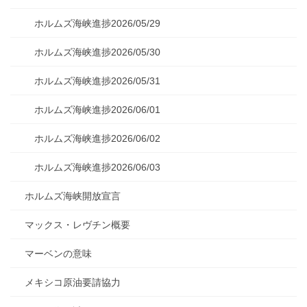
ホルムズ海峡進捗2026/05/29
ホルムズ海峡進捗2026/05/30
ホルムズ海峡進捗2026/05/31
ホルムズ海峡進捗2026/06/01
ホルムズ海峡進捗2026/06/02
ホルムズ海峡進捗2026/06/03
ホルムズ海峡開放宣言
マックス・レヴチン概要
マーベンの意味
メキシコ原油要請協力