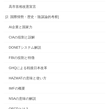
高市首相改憲宣言
[2. 国際情勢・歴史・陰謀論的考察]
AI企業と国家力
CIAの役割と誤解
DONETシステム解説
FBIの役割と特徴
GHQによる戦後日本改革
HAZMATの意味と使い方
IMFの概要
NSAの意味の解説
OECDとは？