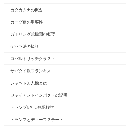
カタカムナの概要
カーグ島の重要性
ガトリング式機関砲概要
ゲセラ法の概説
コバルトリッチクラスト
サバタイ派フランキスト
シャヘド無人機とは
ジャイアントインパクトの説明
トランプNATO脱退検討
トランプとディープステート