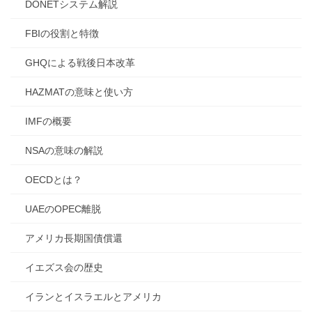
DONETシステム解説
FBIの役割と特徴
GHQによる戦後日本改革
HAZMATの意味と使い方
IMFの概要
NSAの意味の解説
OECDとは？
UAEのOPEC離脱
アメリカ長期国債償還
イエズス会の歴史
イランとイスラエルとアメリカ