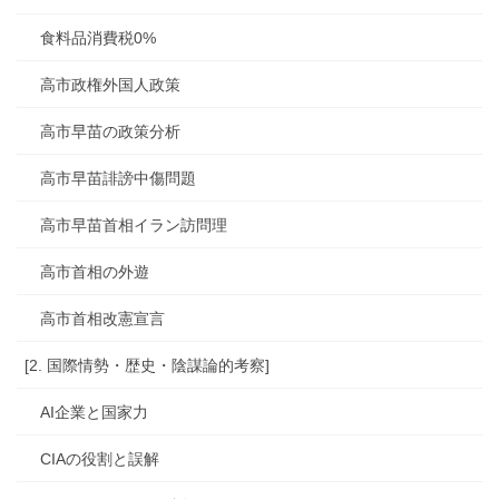
食料品消費税0%
高市政権外国人政策
高市早苗の政策分析
高市早苗誹謗中傷問題
高市早苗首相イラン訪問理
高市首相の外遊
高市首相改憲宣言
[2. 国際情勢・歴史・陰謀論的考察]
AI企業と国家力
CIAの役割と誤解